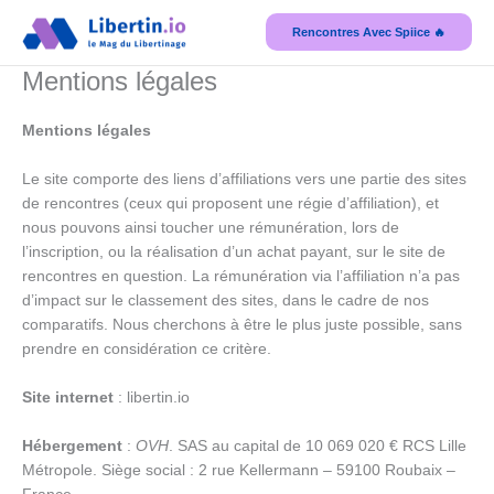
Aller
Rencontres Avec Spiice 🔥
au
contenu
Mentions légales
Mentions légales
Le site comporte des liens d’affiliations vers une partie des sites
de rencontres (ceux qui proposent une régie d’affiliation), et
nous pouvons ainsi toucher une rémunération, lors de
l’inscription, ou la réalisation d’un achat payant, sur le site de
rencontres en question. La rémunération via l’affiliation n’a pas
d’impact sur le classement des sites, dans le cadre de nos
comparatifs. Nous cherchons à être le plus juste possible, sans
prendre en considération ce critère.
Site internet
: libertin.io
Hébergement
:
OVH
. SAS au capital de 10 069 020 € RCS Lille
Métropole. Siège social : 2 rue Kellermann – 59100 Roubaix –