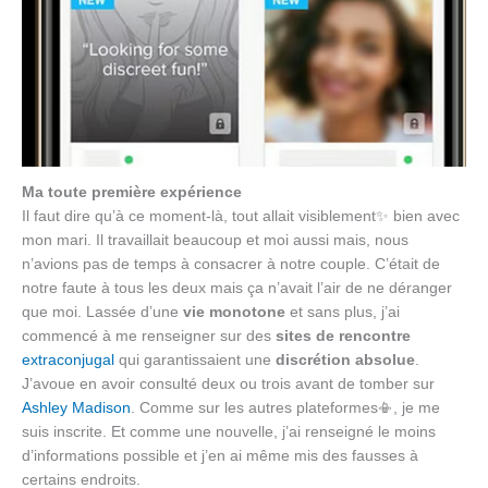
Ma toute première expérience
Il faut dire qu’à ce moment-là, tout allait visiblement✨ bien avec
mon mari. Il travaillait beaucoup et moi aussi mais, nous
n’avions pas de temps à consacrer à notre couple. C’était de
notre faute à tous les deux mais ça n’avait l’air de ne déranger
que moi. Lassée d’une
vie monotone
et sans plus, j’ai
commencé à me renseigner sur des
sites de rencontre
extraconjugal
qui garantissaient une
discrétion absolue
.
J’avoue en avoir consulté deux ou trois avant de tomber sur
Ashley Madison
. Comme sur les autres plateformes📳, je me
suis inscrite. Et comme une nouvelle, j’ai renseigné le moins
d’informations possible et j’en ai même mis des fausses à
certains endroits.