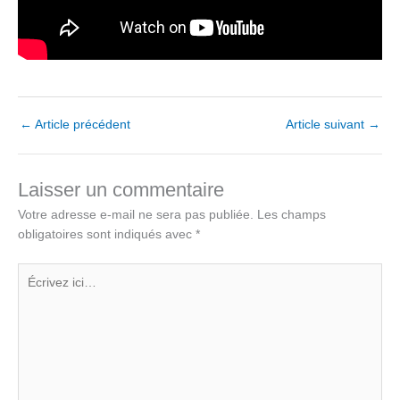
←
Article précédent
Article suivant
→
Laisser un commentaire
Votre adresse e-mail ne sera pas publiée.
Les champs
obligatoires sont indiqués avec
*
Écrivez
ici…