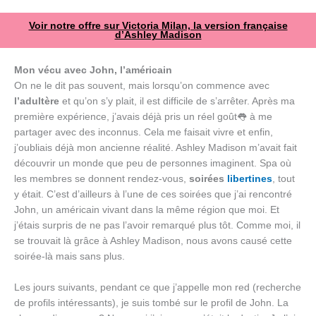
Voir notre offre sur Victoria Milan, la version française
d’Ashley Madison
Mon vécu avec John, l’américain
On ne le dit pas souvent, mais lorsqu’on commence avec
l’adultère
et qu’on s’y plait, il est difficile de s’arrêter. Après ma
première expérience, j’avais déjà pris un réel goût👅 à me
partager avec des inconnus. Cela me faisait vivre et enfin,
j’oubliais déjà mon ancienne réalité. Ashley Madison m’avait fait
découvrir un monde que peu de personnes imaginent. Spa où
les membres se donnent rendez-vous,
soirées
libertines
, tout
y était. C’est d’ailleurs à l’une de ces soirées que j’ai rencontré
John, un américain vivant dans la même région que moi. Et
j’étais surpris de ne pas l’avoir remarqué plus tôt. Comme moi, il
se trouvait là grâce à Ashley Madison, nous avons causé cette
soirée-là mais sans plus.
Les jours suivants, pendant ce que j’appelle mon red (recherche
de profils intéressants), je suis tombé sur le profil de John. La