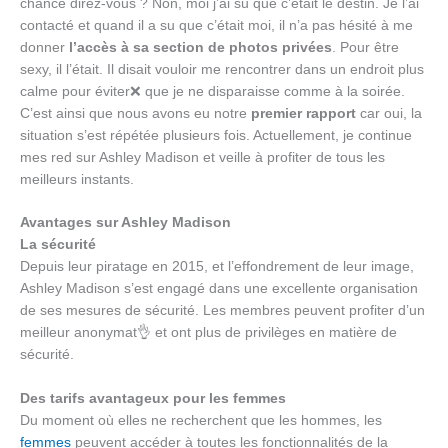
chance direz-vous ? Non, moi j’ai su que c’était le destin. Je l’ai
contacté et quand il a su que c’était moi, il n’a pas hésité à me
donner
l’accès à sa section de photos privées
. Pour être
sexy, il l’était. Il disait vouloir me rencontrer dans un endroit plus
calme pour éviter❌ que je ne disparaisse comme à la soirée.
C’est ainsi que nous avons eu notre
premier rapport
car oui, la
situation s’est répétée plusieurs fois. Actuellement, je continue
mes red sur Ashley Madison et veille à profiter de tous les
meilleurs instants.
Avantages sur Ashley Madison
La sécurité
Depuis leur piratage en 2015, et l’effondrement de leur image,
Ashley Madison s’est engagé dans une excellente organisation
de ses mesures de sécurité. Les membres peuvent profiter d’un
meilleur anonymat👌 et ont plus de privilèges en matière de
sécurité.
Des tarifs avantageux pour les femmes
Du moment où elles ne recherchent que les hommes, les
femmes
peuvent accéder à toutes les fonctionnalités de la