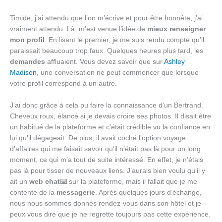
Timide, j’ai attendu que l’on m’écrive et pour être honnête, j’ai
vraiment attendu. Là, m’est venue l’idée de
mieux renseigner
mon profil
. En lisant le premier, je me suis rendu compte qu’il
paraissait beaucoup trop faux. Quelques heures plus tard, les
demandes
affluaient. Vous devez savoir que sur
Ashley
Madison
, une conversation ne peut commencer que lorsque
votre profil correspond à un autre.
J’ai donc grâce à cela pu faire la connaissance d’un Bertrand.
Cheveux roux, élancé si je devais croire ses photos. Il disait être
un habitué de la plateforme et c’était crédible vu la confiance en
lui qu’il dégageait. De plus, il avait coché l’option voyage
d’affaires qui me faisait savoir qu’il n’était pas là pour un long
moment, ce qui m’a tout de suite intéressé. En effet, je n’étais
pas là pour tisser de nouveaux liens. J’aurais bien voulu qu’il y
ait un
web chat
⌨️ sur la plateforme, mais il fallait que je me
contente de la
messagerie
. Après quelques jours d’échange,
nous nous sommes donnés rendez-vous dans son hôtel et je
peux vous dire que je ne regrette toujours pas cette expérience.