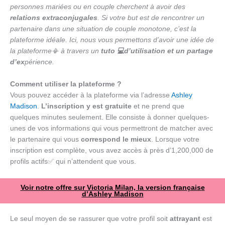
personnes mariées ou en couple cherchent à avoir des
relations extraconjugales
. Si votre but est de rencontrer un
partenaire dans une situation de couple monotone, c’est la
plateforme idéale. Ici, nous vous permettons d’avoir une idée de
la plateforme📳 à travers un
tuto 💻d’utilisation et un partage
d’ex
périence.
Comment utiliser la plateforme ?
Vous pouvez accéder à la plateforme via l’adresse
Ashley
Madison
.
L’inscription y est gratuite
et ne prend que
quelques minutes seulement. Elle consiste à donner quelques-
unes de vos informations qui vous permettront de matcher avec
le partenaire qui vous
correspond le mieux
. Lorsque votre
inscription est complète, vous avez accès à près d’1,200,000 de
profils actifs✅ qui n’attendent que vous.
Voir notre offre sur Victoria Milan, la version française
d’Ashley Madison
Le seul moyen de se rassurer que votre profil soit
attrayant
est