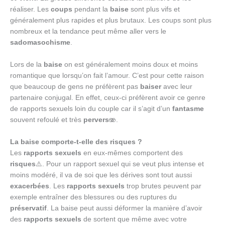
réaliser. Les
coups
pendant la
baise
sont plus vifs et
généralement plus rapides et plus brutaux. Les coups sont plus
nombreux et la tendance peut même aller vers le
sadomasochisme
.
Lors de la
baise
on est généralement moins doux et moins
romantique que lorsqu’on fait l’amour. C’est pour cette raison
que beaucoup de gens ne préfèrent pas
baiser
avec leur
partenaire conjugal. En effet, ceux-ci préfèrent avoir ce genre
de rapports sexuels loin du couple car il s’agit d’un
fantasme
souvent refoulé et très
pervers
🫨.
La baise comporte-t-elle des risques ?
Les
rapports sexuels
en eux-mêmes comportent des
risques
⚠️. Pour un rapport sexuel qui se veut plus intense et
moins modéré, il va de soi que les dérives sont tout aussi
exacerbées
. Les
rapports
sexuels
trop brutes peuvent par
exemple entraîner des blessures ou des ruptures du
préservatif
. La baise peut aussi déformer la manière d’avoir
des
rapports sexuels
de sortent que même avec votre