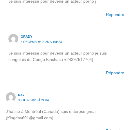
Je suis intéressé pour devenir un acteur porno j
Répondre
GRADY
8 DÉCEMBRE 2025 À 16H23
Je suis intéressé pour devenir un acteur porno je suis
congolais du Congo Kinshasa +24397517704]
Répondre
DAV
30 JUIN 2025 À 2H04
J’habite à Montréal (Canada) suis enterese gmail
(Kingdav601@gmail.com)