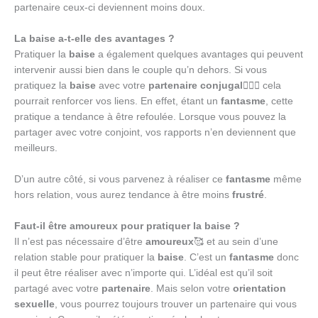
partenaire ceux-ci deviennent moins doux.
La baise a-t-elle des avantages ?
Pratiquer la
baise
a également quelques avantages qui peuvent
intervenir aussi bien dans le couple qu’n dehors. Si vous
pratiquez la
baise
avec votre
partenaire conjugal
👩‍❤️‍👨 cela
pourrait renforcer vos liens. En effet, étant un
fantasme
, cette
pratique a tendance à être refoulée. Lorsque vous pouvez la
partager avec votre conjoint, vos rapports n’en deviennent que
meilleurs.
D’un autre côté, si vous parvenez à réaliser ce
fantasme
même
hors relation, vous aurez tendance à être moins
frustré
.
Faut-il être amoureux pour pratiquer la baise ?
Il n’est pas nécessaire d’être
amoureux
🥰 et au sein d’une
relation stable pour pratiquer la
baise
. C’est un
fantasme
donc
il peut être réaliser avec n’importe qui. L’idéal est qu’il soit
partagé avec votre
partenaire
. Mais selon votre
orientation
sexuelle
, vous pourrez toujours trouver un partenaire qui vous