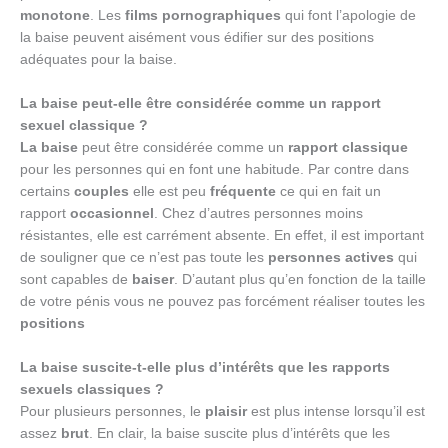
monotone
. Les
films pornographiques
qui font l’apologie de
la baise peuvent aisément vous édifier sur des positions
adéquates pour la baise.
La baise peut-elle être considérée comme un rapport
sexuel classique ?
La baise
peut être considérée comme un
rapport classique
pour les personnes qui en font une habitude. Par contre dans
certains
couples
elle est peu
fréquente
ce qui en fait un
rapport
occasionnel
. Chez d’autres personnes moins
résistantes, elle est carrément absente. En effet, il est important
de souligner que ce n’est pas toute les
personnes actives
qui
sont capables de
baiser
. D’autant plus qu’en fonction de la taille
de votre pénis vous ne pouvez pas forcément réaliser toutes les
positions
La baise suscite-t-elle plus d’intérêts que les rapports
sexuels classiques ?
Pour plusieurs personnes, le
plaisir
est plus intense lorsqu’il est
assez
brut
. En clair, la baise suscite plus d’intérêts que les