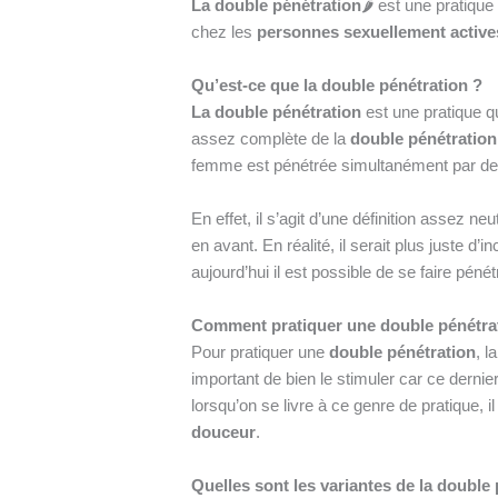
La double pénétration
🌶️ est une pratiqu
chez les
personnes sexuellement active
Qu’est-ce que la double pénétration ?
La double pénétration
est une pratique q
assez complète de la
double pénétration
femme est pénétrée simultanément par d
En effet, il s’agit d’une définition assez ne
en avant. En réalité, il serait plus juste d’in
aujourd’hui il est possible de se faire pén
Comment pratiquer une double pénétra
Pour pratiquer une
double pénétration
, l
important de bien le stimuler car ce dernie
lorsqu’on se livre à ce genre de pratique, il
douceur
.
Quelles sont les variantes de la double