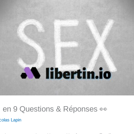
 en 9 Questions & Réponses 👀
colas Lapin