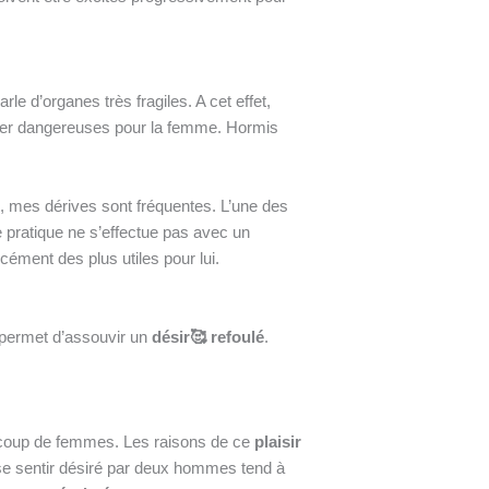
le d’organes très fragiles. A cet effet,
ler dangereuses pour la femme. Hormis
 mes dérives sont fréquentes. L’une des
tte pratique ne s’effectue pas avec un
cément des plus utiles pour lui.
l permet d’assouvir un
désir🥰 refoulé
.
aucoup de femmes. Les raisons de ce
plaisir
e se sentir désiré par deux hommes tend à